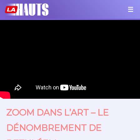
ZOOM DANS L’ART – LE
DÉNOMBREMENT DE