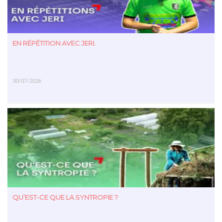
EN RÉPÉTITION AVEC JERI.
30/07/2026
EN SAVOIR PLUS
QU’EST-CE QUE LA SYNTROPIE ?