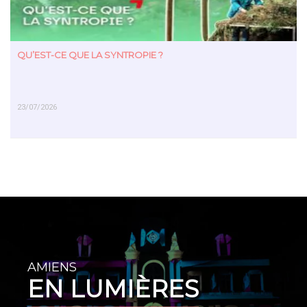
QU’EST-CE QUE LA SYNTROPIE ?
23/07/2026
EN SAVOIR PLUS
AMIENS
EN LUMIÈRES