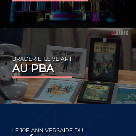
BRADERIE, LE 9E ART
AU PBA
LE 10E ANNIVERSAIRE DU