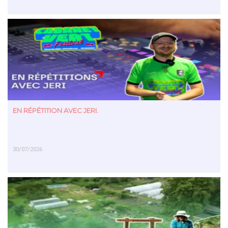
EN SAVOIR PLUS
EN RÉPÉTITION AVEC JERI.
30/07/2026
EN SAVOIR PLUS