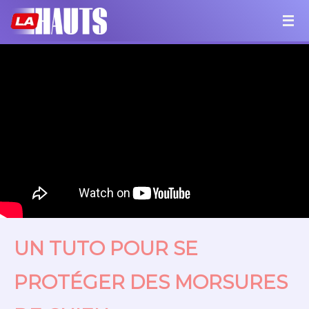
UN TUTO POUR SE
PROTÉGER DES MORSURES