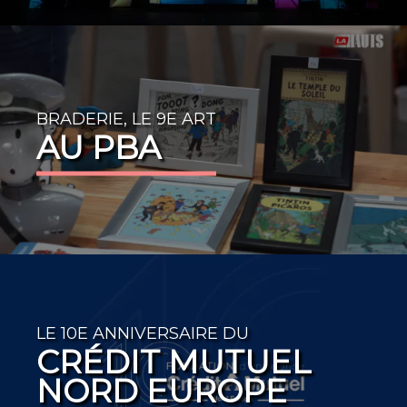
BRADERIE, LE 9E ART
AU PBA
LE 10E ANNIVERSAIRE DU
CRÉDIT MUTUEL
NORD EUROPE