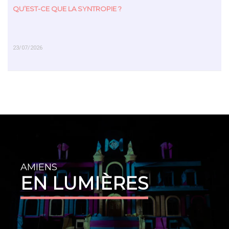
QU’EST-CE QUE LA SYNTROPIE ?
23/07/2026
EN SAVOIR PLUS
AMIENS
EN LUMIÈRES