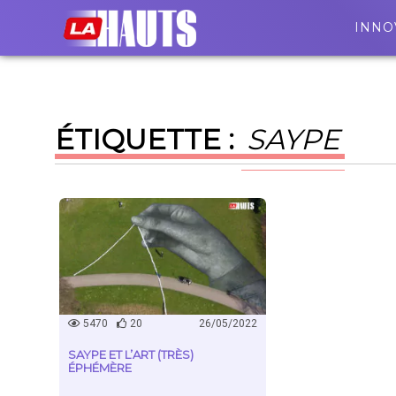
INNO
ÉTIQUETTE :
SAYPE
5470
20
26/05/2022
SAYPE ET L’ART (TRÈS)
ÉPHÉMÈRE