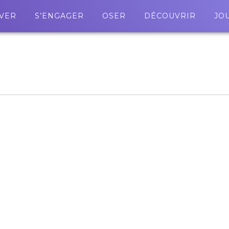
VER
S’ENGAGER
OSER
DÉCOUVRIR
JO