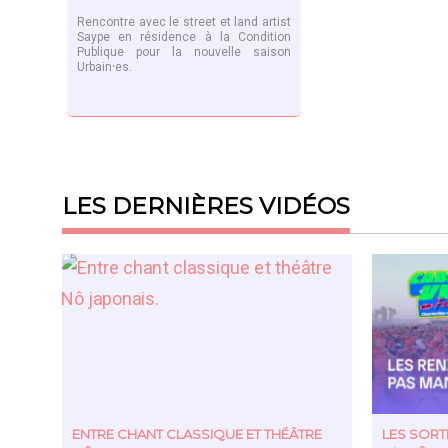
Rencontre avec le street et land artist
Saype en résidence à la Condition
Publique pour la nouvelle saison
Urbain⸱es.
EN SAVOIR PLUS
LES DERNIÈRES VIDÉOS
ENTRE CHANT CLASSIQUE ET THÉÂTRE
LES SOR