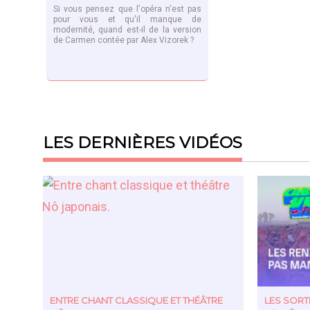
Si vous pensez que l'opéra n'est pas
pour vous et qu'il manque de
modernité, quand est-il de la version
de Carmen contée par Alex Vizorek ?
EN SAVOIR PLUS
LES DERNIÈRES VIDÉOS
ENTRE CHANT CLASSIQUE ET THÉÂTRE
LES SOR