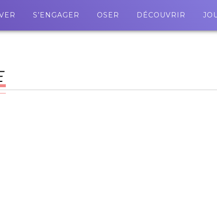
VER
S’ENGAGER
OSER
DÉCOUVRIR
JO
E