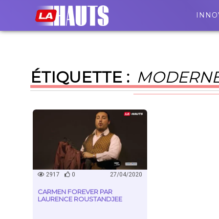
INNO
ÉTIQUETTE :
MODERN
2917
0
27/04/2020
CARMEN FOREVER PAR
LAURENCE ROUSTANDJEE