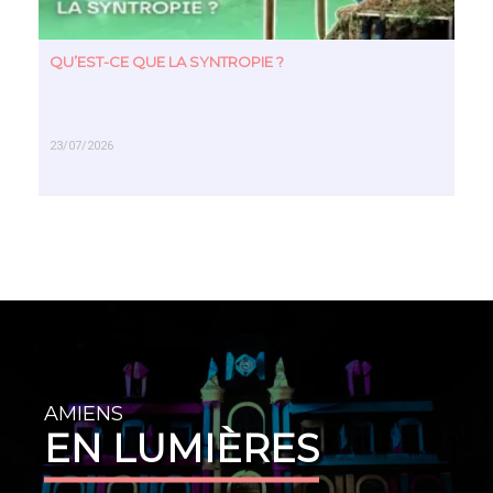
QU’EST-CE QUE LA SYNTROPIE ?
23/07/2026
EN SAVOIR PLUS
AMIENS
EN LUMIÈRES