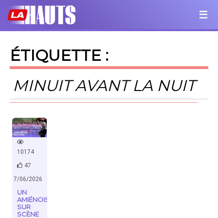
ÉTIQUETTE :
MINUIT AVANT LA NUIT
10174
47
17/06/2026
UN
AMIÉNOIS
SUR
SCÈNE