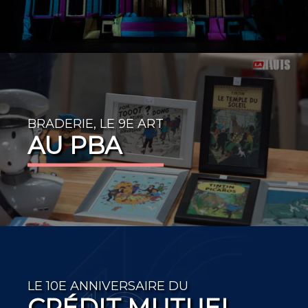
BRADERIE, LE 9E ART
AU PBA
LE 10E ANNIVERSAIRE DU
CRÉDIT MUTUEL