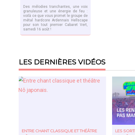
Des mélodies tranchantes, une voix
granuleuse et une énergie de feu :
voilà ce que vous promet le groupe de
métal hardcore Ardennais Hellscape
pour son tout premier Cabaret Vert,
samedi 16 août !
EN SAVOIR PLUS
LES DERNIÈRES VIDÉOS
ENTRE CHANT CLASSIQUE ET THÉÂTRE
LES SOR