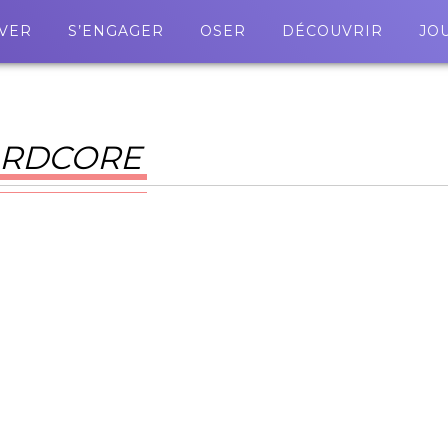
VER
S’ENGAGER
OSER
DÉCOUVRIR
JO
ARDCORE