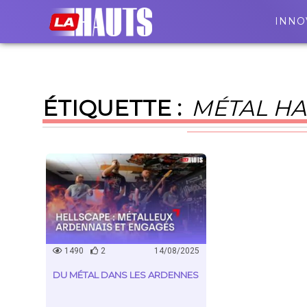
INNO
ÉTIQUETTE :
MÉTAL H
1490
2
14/08/2025
DU MÉTAL DANS LES ARDENNES