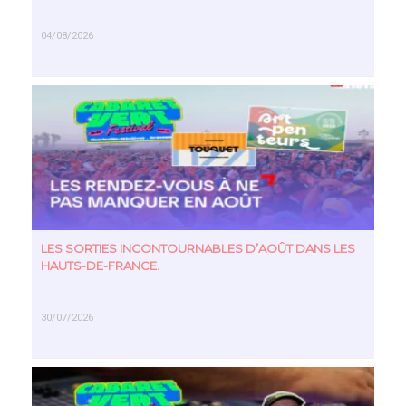
04/08/2026
EN SAVOIR PLUS
LES SORTIES INCONTOURNABLES D’AOÛT DANS LES
HAUTS-DE-FRANCE.
30/07/2026
EN SAVOIR PLUS