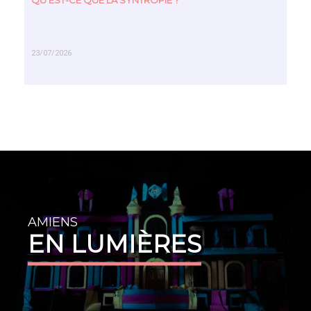
QU’EST-CE QUE LA SYNTROPIE ?
23/07/2026
EN SAVOIR PLUS
AMIENS
EN LUMIÈRES