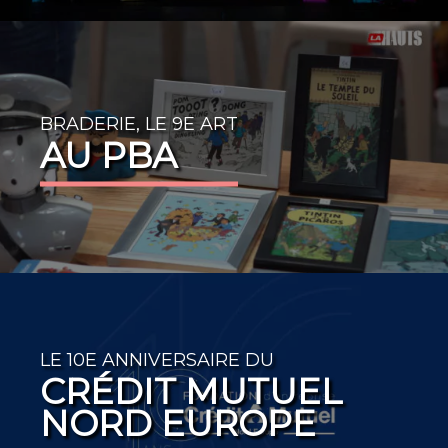
BRADERIE, LE 9E ART
AU PBA
LE 10E ANNIVERSAIRE DU
CRÉDIT MUTUEL
NORD EUROPE