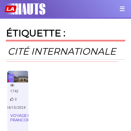
ÉTIQUETTE :
CITÉ INTERNATIONALE
1742
3
04/10/2024
VOYAGE EN
FRANCOPHONIE