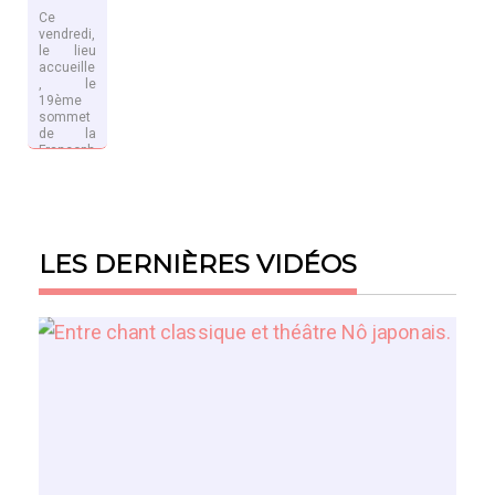
Ce
vendredi,
le lieu
accueille
, le
19ème
sommet
de la
Francoph
onie.
EN SAVOIR
PLUS
LES DERNIÈRES VIDÉOS