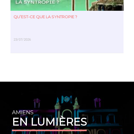
QU’EST-CE QUE LA SYNTROPIE ?
23/07/2026
EN SAVOIR PLUS
AMIENS
EN LUMIÈRES