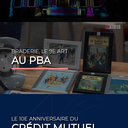
BRADERIE, LE 9E ART
AU PBA
LE 10E ANNIVERSAIRE DU
CRÉDIT MUTUEL