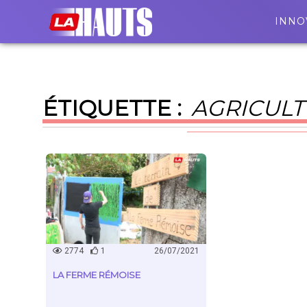
INNO
ÉTIQUETTE :
AGRICULT
2774
1
26/07/2021
LA FERME RÉMOISE