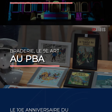
BRADERIE, LE 9E ART
AU PBA
LE 10E ANNIVERSAIRE DU