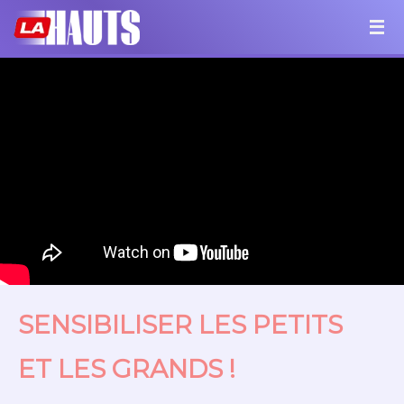
SENSIBILISER LES PETITS
ET LES GRANDS !