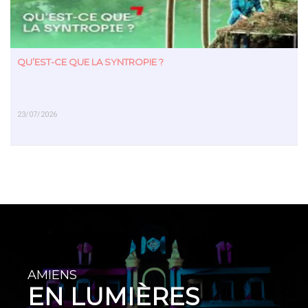
QU’EST-CE QUE LA SYNTROPIE ?
23/07/2026
EN SAVOIR PLUS
AMIENS
EN LUMIÈRES