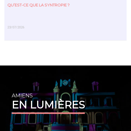
QU’EST-CE QUE LA SYNTROPIE ?
23/07/2026
EN SAVOIR PLUS
AMIENS
EN LUMIÈRES