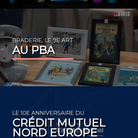
BRADERIE, LE 9E ART
AU PBA
LE 10E ANNIVERSAIRE DU
CRÉDIT MUTUEL
NORD EUROPE