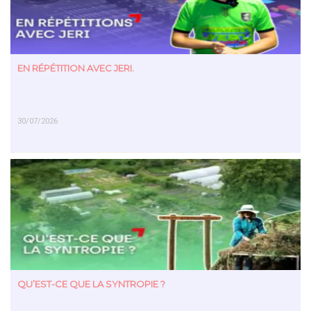
EN RÉPÉTITION AVEC JERI.
30/07/2026
EN SAVOIR PLUS
QU’EST-CE QUE LA SYNTROPIE ?