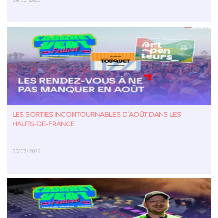
04/08/2026
EN SAVOIR PLUS
LES SORTIES INCONTOURNABLES D’AOÛT DANS LES
HAUTS-DE-FRANCE.
30/07/2026
EN SAVOIR PLUS