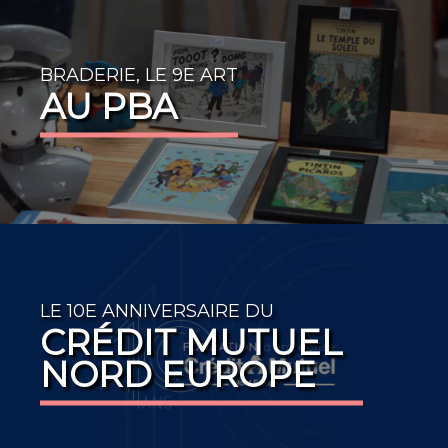
BRADERIE, LE 9E ART
AU PBA
LE 10E ANNIVERSAIRE DU
CRÉDIT MUTUEL
NORD EUROPE