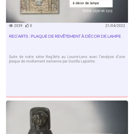
2039
0
21/04/2022
REG’ARTS : PLAQUE DE REVÊTEMENT À DÉCOR DE LAMPE
Suite de notre série Reg'Arts au Louvre-Lens avec l'analyse d'une
plaque de revêtement iranienne par Gunilla Lapointe.
EN SAVOIR PLUS