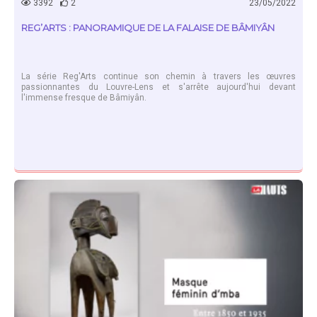
3392
2
23/05/2022
REG’ARTS : PANORAMIQUE DE LA FALAISE DE BÂMIYÂN
La série Reg'Arts continue son chemin à travers les œuvres
passionnantes du Louvre-Lens et s'arrête aujourd'hui devant
l'immense fresque de Bâmiyân.
EN SAVOIR PLUS