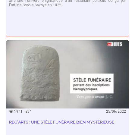
attendre l'univers énigmatique d'un fascinant portfolio conçu par
l'artiste Sophie Savoye en 1872.
EN SAVOIR PLUS
1941
1
25/06/2022
REG’ARTS : UNE STÈLE FUNÉRAIRE BIEN MYSTÉRIEUSE