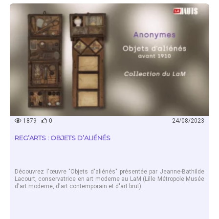
EN SAVOIR PLUS
1879
0
24/08/2023
REG’ARTS : OBJETS D’ALIÉNÉS
Découvrez l'œuvre "Objets d'aliénés" présentée par Jeanne-Bathilde
Lacourt, conservatrice en art moderne au LaM (Lille Métropole Musée
d'art moderne, d'art contemporain et d'art brut).