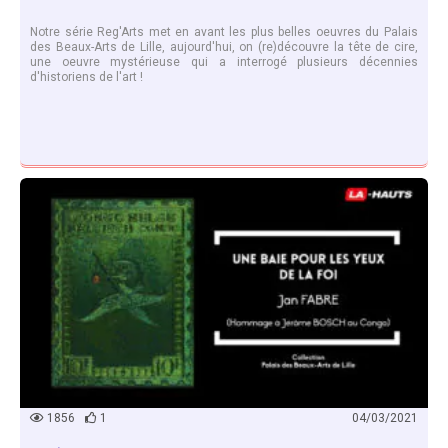
Notre série Reg'Arts met en avant les plus belles oeuvres du Palais
des Beaux-Arts de Lille, aujourd'hui, on (re)découvre la tête de cire,
une oeuvre mystérieuse qui a interrogé plusieurs décennies
d'historiens de l'art !
EN SAVOIR PLUS
1856
1
04/03/2021