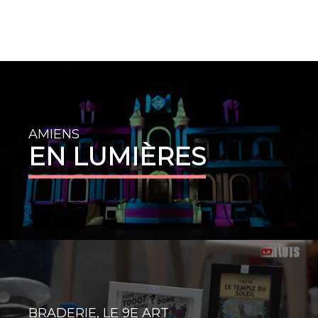
EN SAVOIR PLUS
AMIENS
EN LUMIÈRES
BRADERIE, LE 9E ART