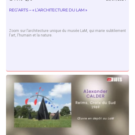
REG’ARTS – « L’ARCHITECTURE DU LAM »
Zoom sur l’architecture unique du musée LaM, qui marie subtilement
l'art, l'humain et la nature.
EN SAVOIR PLUS