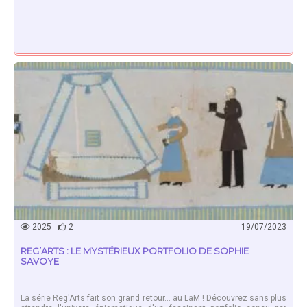
EN SAVOIR PLUS
2025
2
19/07/2023
REG’ARTS : LE MYSTÉRIEUX PORTFOLIO DE SOPHIE
SAVOYE
La série Reg'Arts fait son grand retour... au LaM ! Découvrez sans plus