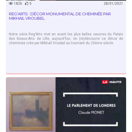
1826
5
28/01/2021
REG’ARTS : DÉCOR MONUMENTAL DE CHEMINÉE PAR
MIKHAIL VROUBEL
Notre série Reg'Arts met en avant les plus belles oeuvres du Palais
des Beaux-Arts de Lille, aujourd'hui, on (re)découvre ce décor de
cheminée crée par Mikhail Vroubel au tournant du 20ème siècle.
EN SAVOIR PLUS