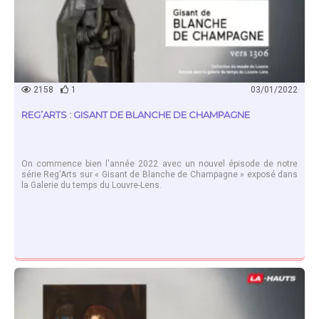
2158
1
03/01/2022
REG’ARTS : GISANT DE BLANCHE DE CHAMPAGNE
On commence bien l'année 2022 avec un nouvel épisode de notre
série Reg'Arts sur « Gisant de Blanche de Champagne » exposé dans
la Galerie du temps du Louvre-Lens.
EN SAVOIR PLUS