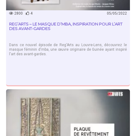
2800
4
05/05/2022
REG’ARTS – LE MASQUE D’MBA, INSPIRATION POUR L’ART
DES AVANT-GARDES
Dans ce nouvel épisode de Reg'Arts au Louvre-Lens, découvrez le
masque féminin d'mba, une œuvre originaire de Guinée ayant inspiré
l'art des avant-gardes.
EN SAVOIR PLUS