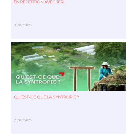
EN RÉPÉTITION AVEC JERI.
30/07/2026
EN SAVOIR PLUS
QU’EST-CE QUE LA SYNTROPIE ?
23/07/2026