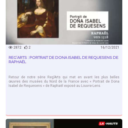
2872
2
16/12/2021
REG’ARTS : PORTRAIT DE DONA ISABEL DE REQUESENS DE
RAPHAËL
Retour de notre série Reg’Arts qui met en avant les plus belles
œuvres des musées du Nord de la France avec « Portrait de Dona
Isabel de Requesens » de Raphaël exposé au Louvre-Lens.
EN SAVOIR PLUS