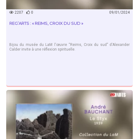
2207
0
09/01/2024
REG’ARTS : « REIMS, CROIX DU SUD »
Bijou du musée du LaM l'œuvre “Reims, Croix du sud” d'Alexander
Calder invite à une réflexion spirituelle.
EN SAVOIR PLUS