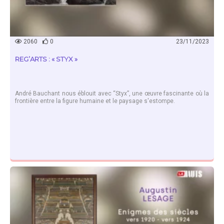
2060
0
23/11/2023
REG’ARTS : « STYX »
André Bauchant nous éblouit avec “Styx”, une œuvre fascinante où la
frontière entre la figure humaine et le paysage s'estompe.
EN SAVOIR PLUS