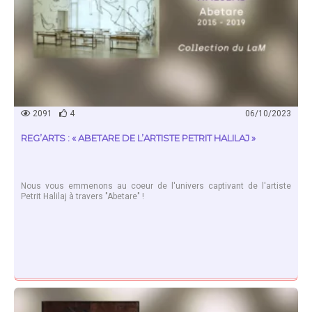
2091
4
06/10/2023
REG’ARTS : « ABETARE DE L’ARTISTE PETRIT HALILAJ »
Nous vous emmenons au coeur de l'univers captivant de l'artiste
Petrit Halilaj à travers "Abetare" !
EN SAVOIR PLUS