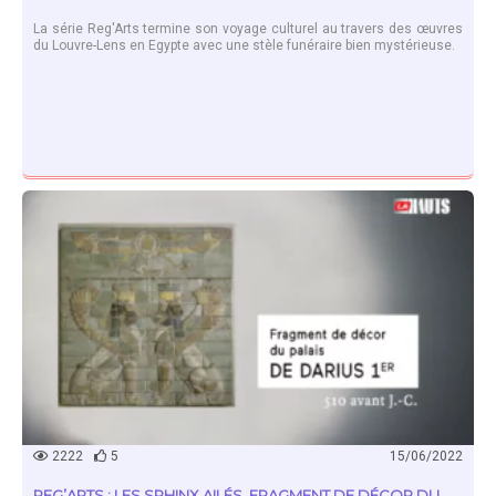
La série Reg'Arts termine son voyage culturel au travers des œuvres
du Louvre-Lens en Egypte avec une stèle funéraire bien mystérieuse.
EN SAVOIR PLUS
2222
5
15/06/2022
REG’ARTS : LES SPHINX AILÉS, FRAGMENT DE DÉCOR DU