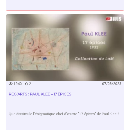
EN SAVOIR PLUS
1940
2
07/08/2023
REG’ARTS : PAUL KLEE – 17 ÉPICES
Que dissimule l'énigmatique chef-d'œuvre "17 épices" de Paul Klee ?