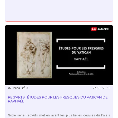
EN SAVOIR PLUS
1924
3
26/03/2021
REG’ARTS : ÉTUDES POUR LES FRESQUES DU VATICAN DE
RAPHAËL
Notre série Reg'Arts met en avant les plus belles oeuvres du Palais