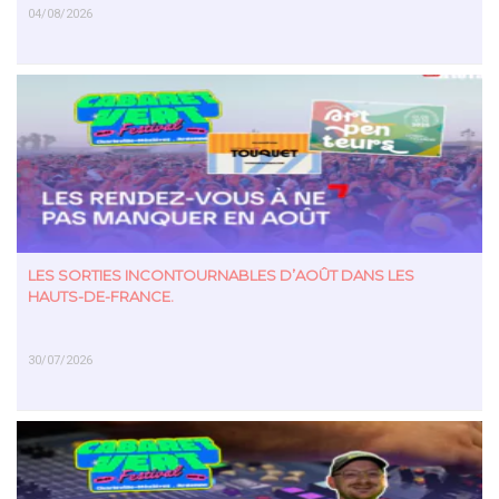
04/08/2026
EN SAVOIR PLUS
LES SORTIES INCONTOURNABLES D’AOÛT DANS LES
HAUTS-DE-FRANCE.
30/07/2026
EN SAVOIR PLUS