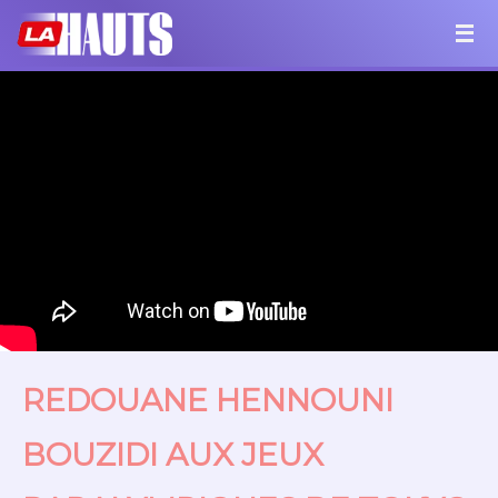
REDOUANE HENNOUNI
BOUZIDI AUX JEUX