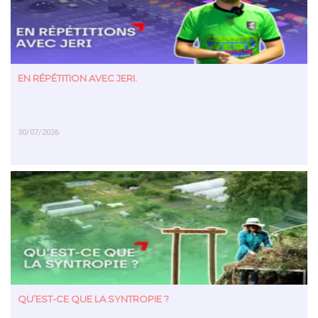
EN RÉPÉTITION AVEC JERI.
30/07/2026
EN SAVOIR PLUS
QU’EST-CE QUE LA SYNTROPIE ?