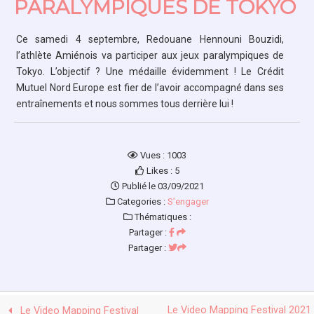
PARALYMPIQUES DE TOKYO
Ce samedi 4 septembre, Redouane Hennouni Bouzidi,
l’athlète Amiénois va participer aux jeux paralympiques de
Tokyo. L’objectif ? Une médaille évidemment ! Le
Crédit
Mutuel Nord Europe
est fier de l’avoir accompagné dans ses
entraînements et nous sommes tous derrière lui !
Vues : 1003
Likes : 5
Publié le 03/09/2021
Categories :
S’engager
Thématiques :
Partager :
Partager :
Le Video Mapping Festival 2021
Le Video Mapping Festival