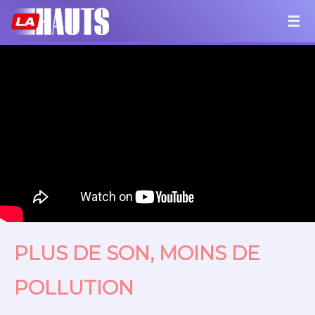
PLUS DE SON, MOINS DE
POLLUTION