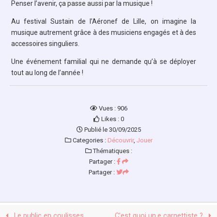
Penser l’avenir, ça passe aussi par la musique !
Au festival Sustain de l’Aéronef de Lille, on imagine la
musique autrement grâce à des musiciens engagés et à des
accessoires singuliers.
Une événement familial qui ne demande qu’à se déployer
tout au long de l’année !
Vues : 906
Likes : 0
Publié le 30/09/2025
Categories :
Découvrir
,
Jouer
Thématiques :
Partager :
Partager :
Le public en coulisses
C’est quoi un.e carnettiste ?