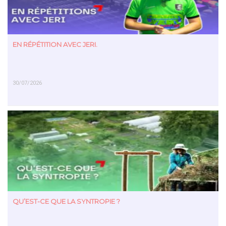
EN RÉPÉTITION AVEC JERI.
30/07/2026
EN SAVOIR PLUS
QU’EST-CE QUE LA SYNTROPIE ?