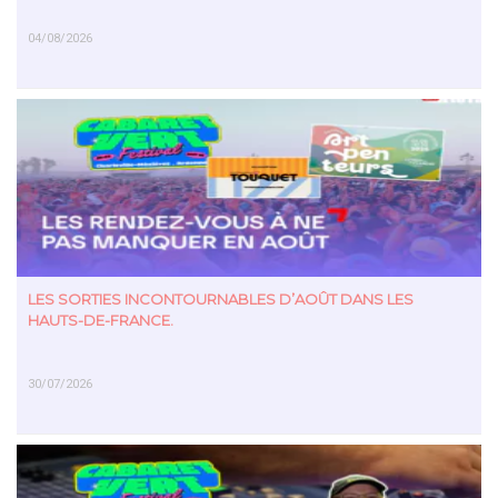
04/08/2026
EN SAVOIR PLUS
LES SORTIES INCONTOURNABLES D’AOÛT DANS LES
HAUTS-DE-FRANCE.
30/07/2026
EN SAVOIR PLUS