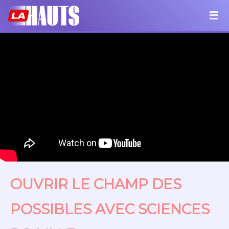
OUVRIR LE CHAMP DES
POSSIBLES AVEC SCIENCES