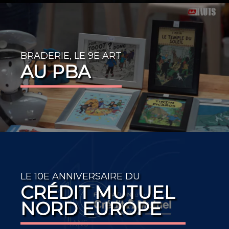
BRADERIE, LE 9E ART
AU PBA
LE 10E ANNIVERSAIRE DU
CRÉDIT MUTUEL
NORD EUROPE