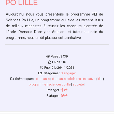
PO LILLE
Aujourd’hui nous vous présentons le programme PEI de
Sciences Po Lille
, un programme qui aide les lycéens issus
de milieux modestes à réussir les concours d’entrée de
l’école. Romaric Desmyter, étudiant et tuteur au sein du
programme, nous en dit plus sur cette initiative
.
Vues : 3439
Likes : 16
Publié le 26/11/2021
Categories :
S’engager
Thématiques :
étudiants
|
étudiants solidaires
|
initiative
|
lille
|
programme
|
sciencespolille
|
societe
|
Partager :
Partager :