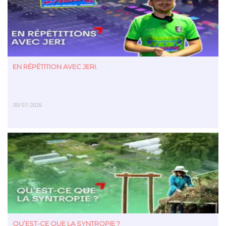
EN RÉPÉTITION AVEC JERI.
30/07/2026
EN SAVOIR PLUS
QU’EST-CE QUE LA SYNTROPIE ?