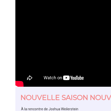
NOUVELLE SAISON NOU
À
la rencontre de Joshua Weilerstein