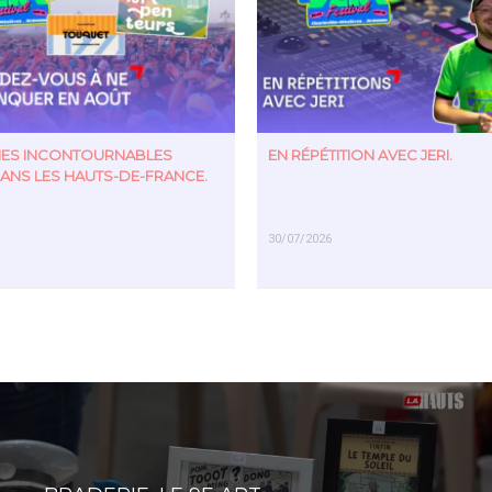
TIES INCONTOURNABLES
EN RÉPÉTITION AVEC JERI.
ANS LES HAUTS-DE-FRANCE.
30/07/2026
US
EN SAVOIR PLUS