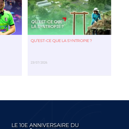
QU’EST-CE QUE LA SYNTROPIE ?
23/07/2026
EN SAVOIR PLUS
LE 10E ANNIVERSAIRE DU