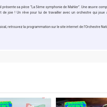
le, il présente sa pièce “La 5ème symphonie de Mahler”. Une œuvre com
de joie ! Un rêve pour lui de travailler avec un orchestre qui joue
al, retrouvez la programmation sur le site internet de l’Orchestre Nat