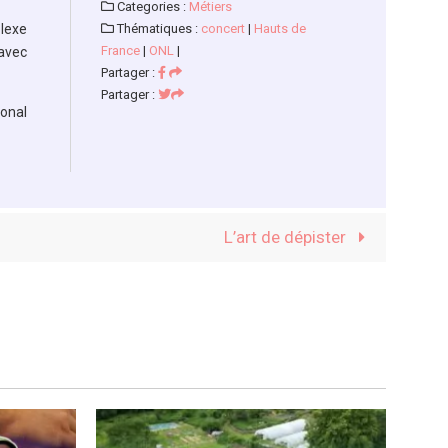
Categories :
Métiers
plexe
Thématiques :
concert
|
Hauts de
France
|
ONL
|
 avec
Partager :
Partager :
ional
L’art de dépister