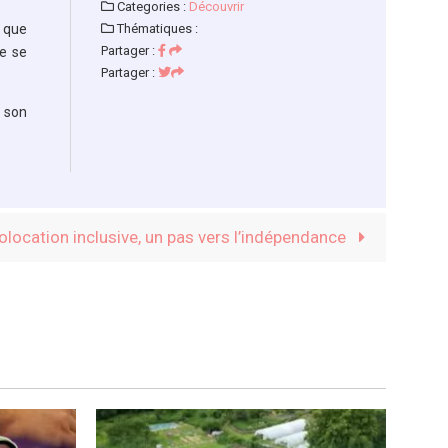
Categories :
Découvrir
i que
Thématiques :
Partager :
re se
Partager :
à son
olocation inclusive, un pas vers l’indépendance