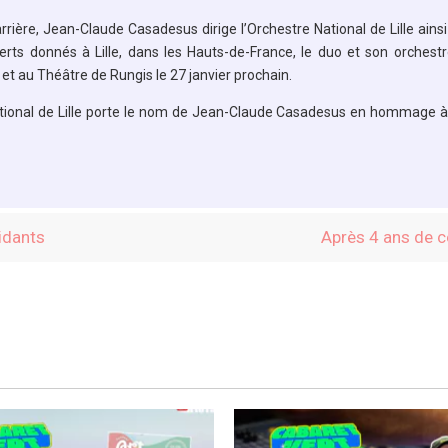
rrière, Jean-Claude Casadesus dirige l’Orchestre National de Lille ains
erts donnés à Lille, dans les Hauts-de-France, le duo et son orchest
t au Théâtre de Rungis le 27 janvier prochain.
e National de Lille porte le nom de Jean-Claude Casadesus en hommage 
aidants
Après 4 ans de c