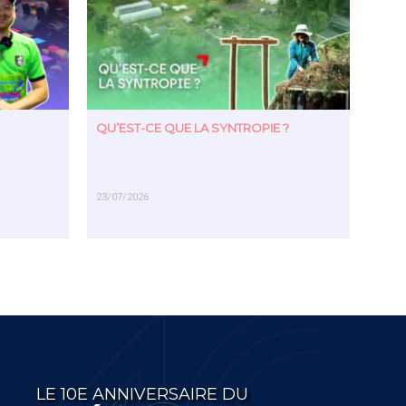
QU’EST-CE QUE LA SYNTROPIE ?
23/07/2026
EN SAVOIR PLUS
LE 10E ANNIVERSAIRE DU