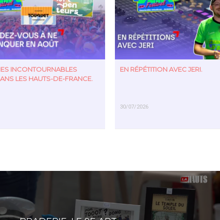
TIES INCONTOURNABLES
EN RÉPÉTITION AVEC JERI.
ANS LES HAUTS-DE-FRANCE.
30/07/2026
US
EN SAVOIR PLUS