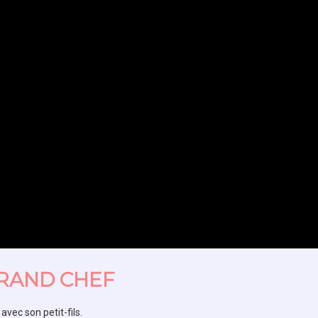
GRAND CHEF
vec son petit-fils.