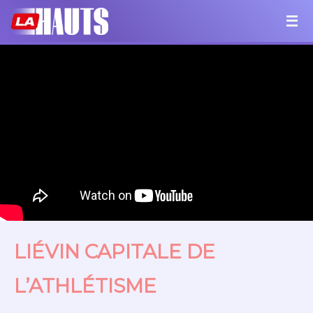
LIÉVIN CAPITALE DE
L’ATHLÉTISME