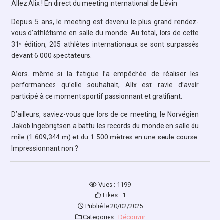
Allez Alix ! En direct du meeting international de Liévin
Depuis 5 ans, le meeting est devenu le plus grand rendez-
vous d’athlétisme en salle du monde. Au total, lors de cette
31ᵉ édition, 205 athlètes internationaux se sont surpassés
devant 6 000 spectateurs.
Alors, même si la fatigue l’a empêchée de réaliser les
performances qu’elle souhaitait, Alix est ravie d’avoir
participé à ce moment sportif passionnant et gratifiant.
D’ailleurs, saviez-vous que lors de ce meeting, le Norvégien
Jakob Ingebrigtsen a battu les records du monde en salle du
mile (1 609,344 m
)
et du 1 500 mètres en une seule course.
Impressionnant non ?
Vues : 1199
Likes : 1
Publié le 20/02/2025
Categories :
Découvrir