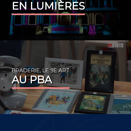
EN LUMIÈRES
BRADERIE, LE 9E ART
AU PBA