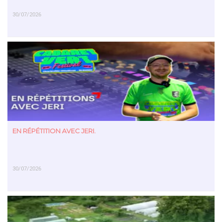
30/07/2026
EN SAVOIR PLUS
EN RÉPÉTITION AVEC JERI.
30/07/2026
EN SAVOIR PLUS