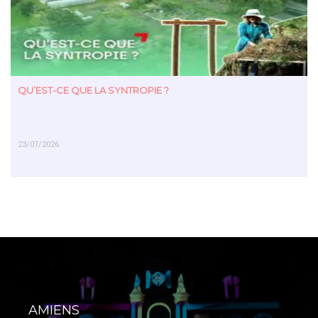
QU’EST-CE QUE LA SYNTROPIE ?
23/07/2026
EN SAVOIR PLUS
AMIENS