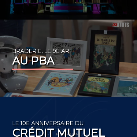
BRADERIE, LE 9E ART
AU PBA
LE 10E ANNIVERSAIRE DU
CRÉDIT MUTUEL