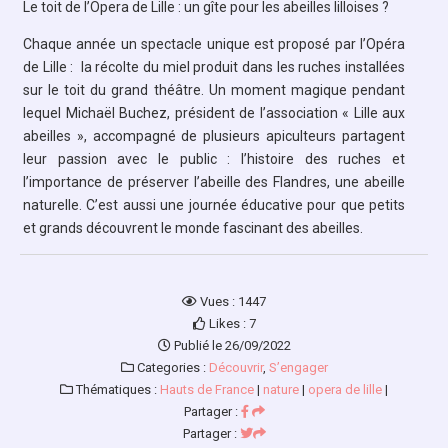
Le toit de l’Opera de Lille : un gîte pour les abeilles lilloises ?
Chaque année un spectacle unique est proposé par l’Opéra
de Lille : la récolte du miel produit dans les ruches installées
sur le toit du grand théâtre. Un moment magique pendant
lequel Michaël Buchez, président de l’association « Lille aux
abeilles », accompagné de plusieurs apiculteurs partagent
leur passion avec le public : l’histoire des ruches et
l’importance de préserver l’abeille des Flandres, une abeille
naturelle. C’est aussi une journée éducative pour que petits
et grands découvrent le monde fascinant des abeilles.
Vues : 1447
Likes : 7
Publié le 26/09/2022
Categories :
Découvrir
,
S’engager
Thématiques :
Hauts de France
|
nature
|
opera de lille
|
Partager :
Partager :