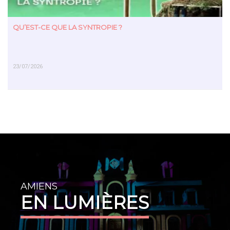
QU’EST-CE QUE LA SYNTROPIE ?
23/07/2026
EN SAVOIR PLUS
AMIENS
EN LUMIÈRES