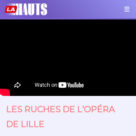
LES RUCHES DE L’OPÉRA
DE LILLE