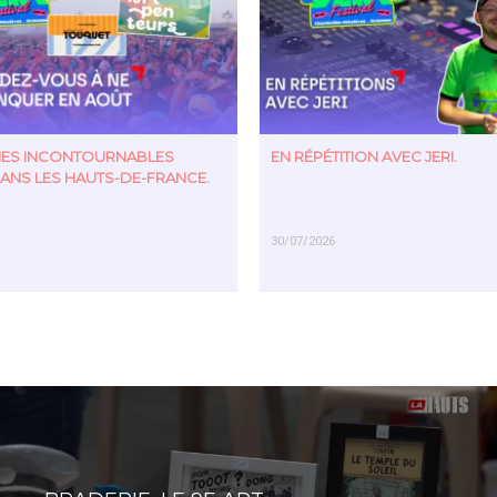
TIES INCONTOURNABLES
EN RÉPÉTITION AVEC JERI.
ANS LES HAUTS-DE-FRANCE.
30/07/2026
US
EN SAVOIR PLUS