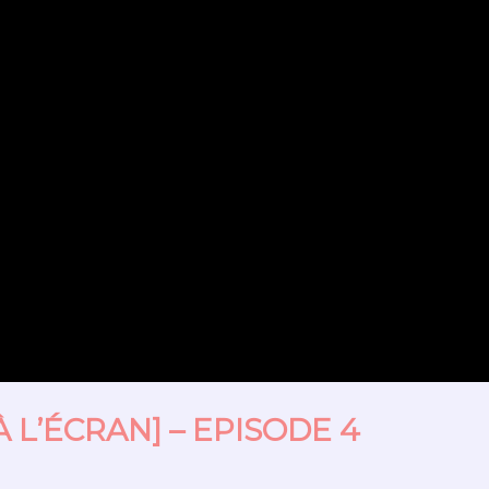
 L’ÉCRAN] – EPISODE 4