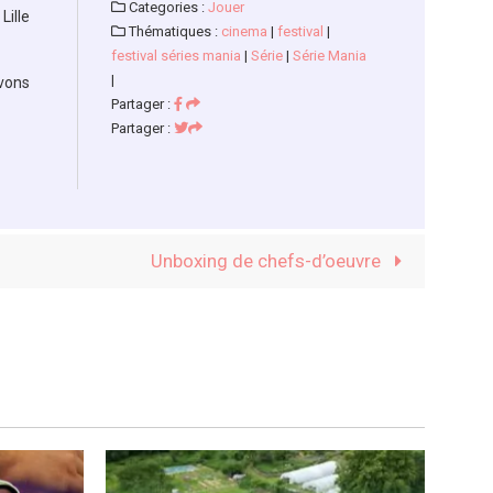
Categories :
Jouer
Lille
Thématiques :
cinema
|
festival
|
festival séries mania
|
Série
|
Série Mania
|
avons
Partager :
Partager :
Unboxing de chefs-d’oeuvre