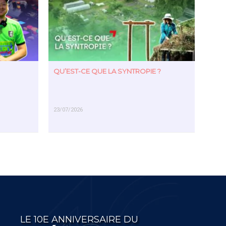
QU’EST-CE QUE LA SYNTROPIE ?
23/07/2026
EN SAVOIR PLUS
LE 10E ANNIVERSAIRE DU