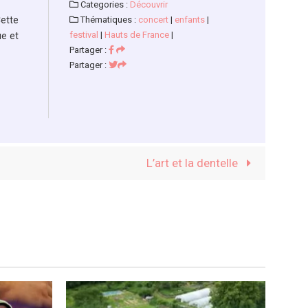
Categories :
Découvrir
Cette
Thématiques :
concert
|
enfants
|
festival
|
Hauts de France
|
ue et
Partager :
Partager :
L’art et la dentelle