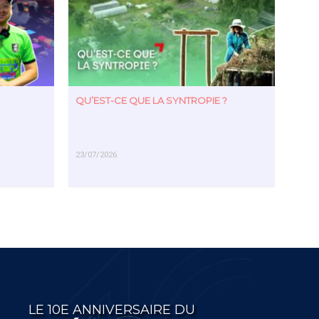
QU’EST-CE QUE LA SYNTROPIE ?
23/07/2026
EN SAVOIR PLUS
LE 10E ANNIVERSAIRE DU