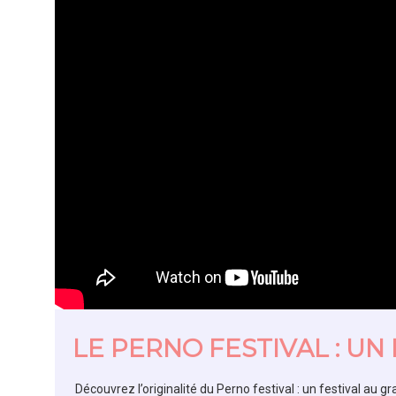
LE PERNO FESTIVAL : U
Découvrez l’originalité du Perno festival : un festival au g