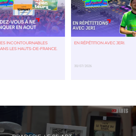
TIES INCONTOURNABLES
EN RÉPÉTITION AVEC JERI.
ANS LES HAUTS-DE-FRANCE.
30/07/2026
US
EN SAVOIR PLUS