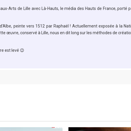
ux-Arts de Lille avec Là-Hauts, le média des Hauts de France, porté p
d’Albe, peinte vers 1512 par Raphaël !
Actuellement
exposée à la Nati
tte œuvre, conservé à Lille, nous en dit long sur les méthodes de créati
re est levé 😉