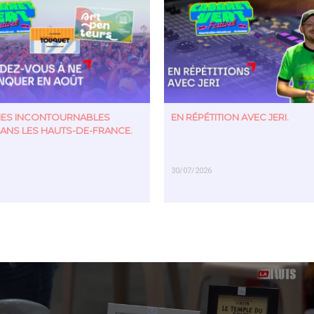
TIES INCONTOURNABLES
EN RÉPÉTITION AVEC JERI.
ANS LES HAUTS-DE-FRANCE.
30/07/2026
US
EN SAVOIR PLUS