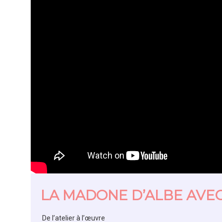
LA MADONE D’ALBE AVEC
De l’atelier à l’œuvre