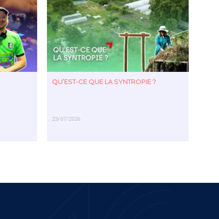
QU’EST-CE QUE LA SYNTROPIE ?
23/07/2026
EN SAVOIR PLUS