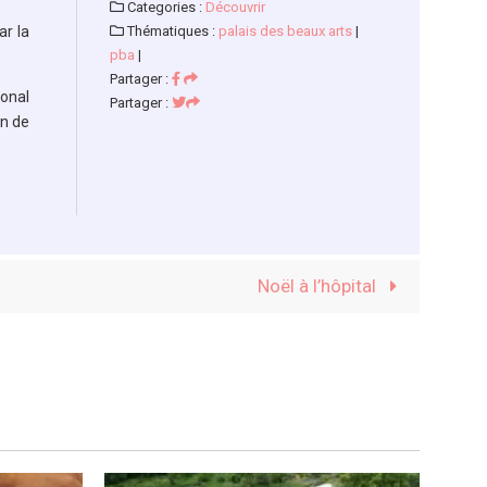
Categories :
Découvrir
ar la
Thématiques :
palais des beaux arts
|
pba
|
Partager :
onal
Partager :
on de
Noël à l’hôpital