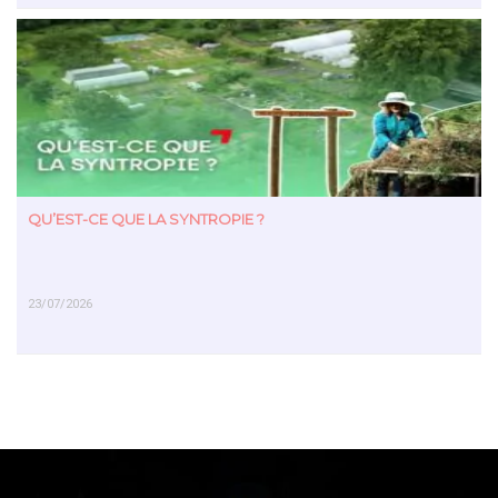
EN SAVOIR PLUS
QU’EST-CE QUE LA SYNTROPIE ?
23/07/2026
EN SAVOIR PLUS