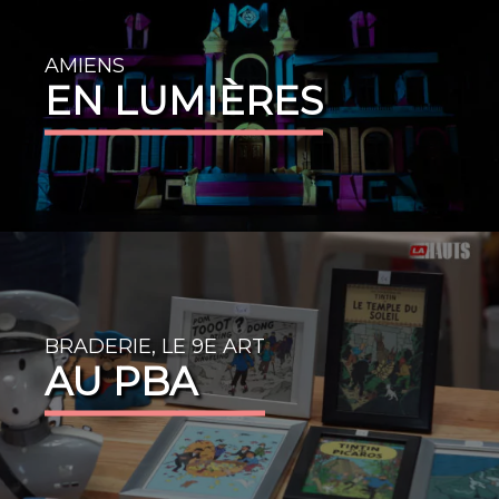
AMIENS
EN LUMIÈRES
BRADERIE, LE 9E ART
AU PBA