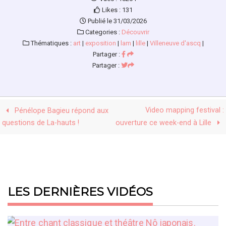
Likes : 131
Publié le 31/03/2026
Categories :
Découvrir
Thématiques :
art
|
exposition
|
lam
|
lille
|
Villeneuve d'ascq
|
Partager :
Partager :
Video mapping festival :
Pénélope Bagieu répond aux
questions de La-hauts !
ouverture ce week-end à Lille
LES DERNIÈRES VIDÉOS