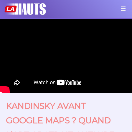
KANDINSKY AVANT
GOOGLE MAPS ? QUAND