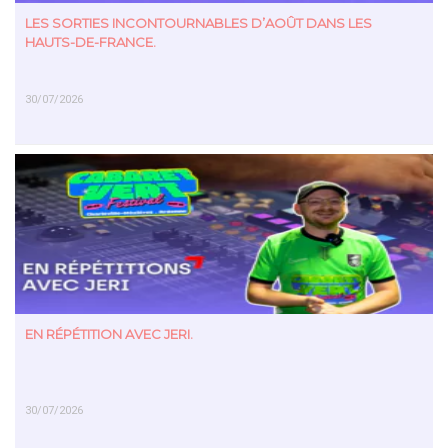
LES SORTIES INCONTOURNABLES D’AOÛT DANS LES
HAUTS-DE-FRANCE.
30/07/2026
EN SAVOIR PLUS
EN RÉPÉTITION AVEC JERI.
30/07/2026