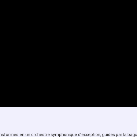
ansformés en un orchestre symphonique d’exception, guidés par la bag