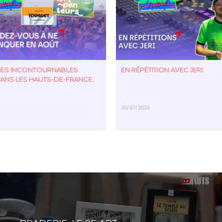
TIES INCONTOURNABLES
EN RÉPÉTITION AVEC JERI.
ANS LES HAUTS-DE-FRANCE.
30/07/2026
US
EN SAVOIR PLUS