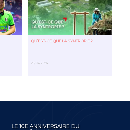
QU’EST-CE QUE LA SYNTROPIE ?
23/07/2026
EN SAVOIR PLUS
LE 10E ANNIVERSAIRE DU