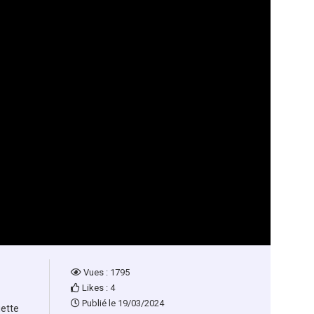
Vues : 1795
Likes : 4
Publié le 19/03/2024
uette