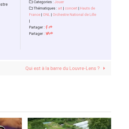
Categories :
Jouer
estre
Thématiques :
art
|
concert
|
Hauts de
France
|
ONL
|
Orchestre National de Lille
|
Partager :
Partager :
Qui est à la barre du Louvre-Lens ?