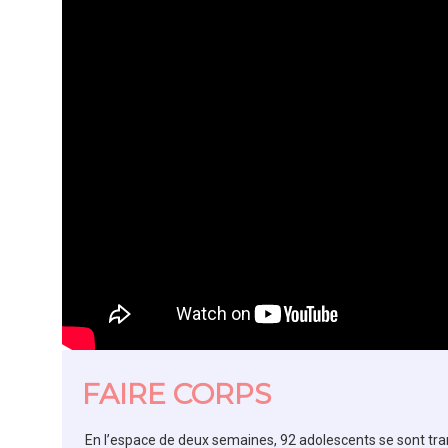
FAIRE CORPS
En l’espace de deux semaines, 92 adolescents se sont tr