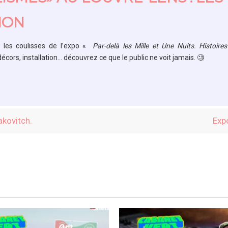
ION
ns les coulisses de l’expo «
Par-delà les Mille et Une Nuits. Histoire
décors, installation… découvrez ce que le public ne voit jamais. 🧐
akovitch.
Exp