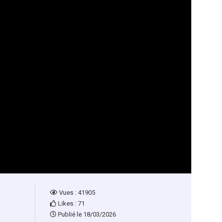
Vues : 41905
Likes : 71
Publié le 18/03/2026