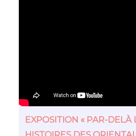
EXPOSITION « PAR-DELÀ 
HISTOIRES DES ORIENTAL