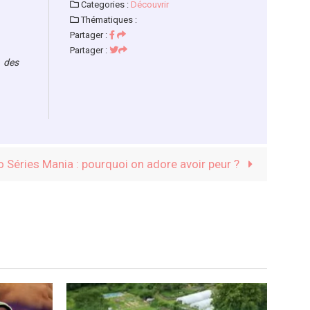
Categories :
Découvrir
Thématiques :
Partager :
Partager :
s des
o Séries Mania : pourquoi on adore avoir peur ?