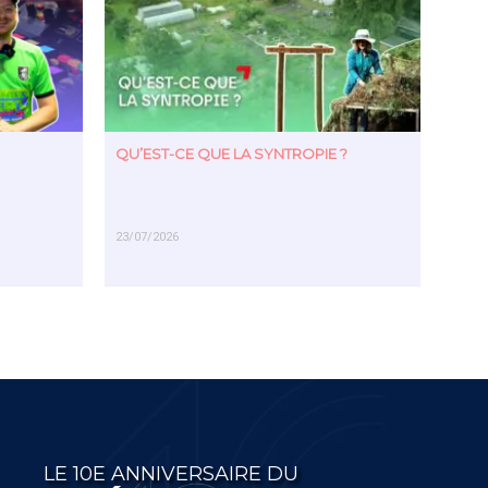
QU’EST-CE QUE LA SYNTROPIE ?
23/07/2026
EN SAVOIR PLUS
LE 10E ANNIVERSAIRE DU