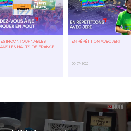
TIES INCONTOURNABLES
EN RÉPÉTITION AVEC JERI.
ANS LES HAUTS-DE-FRANCE.
30/07/2026
US
EN SAVOIR PLUS