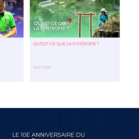
QU’EST-CE QUE LA SYNTROPIE ?
23/07/2026
EN SAVOIR PLUS
LE 10E ANNIVERSAIRE DU