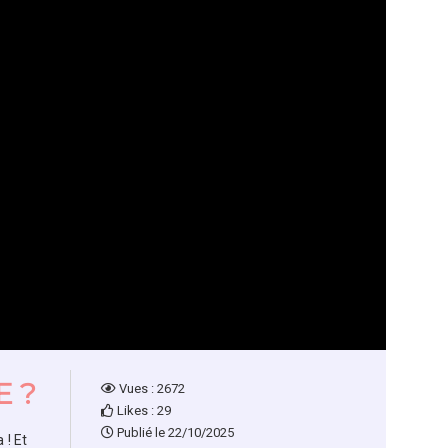
E ?
Vues : 2672
Likes : 29
Publié le 22/10/2025
 ! Et