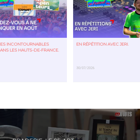
TIES INCONTOURNABLES
EN RÉPÉTITION AVEC JERI.
ANS LES HAUTS-DE-FRANCE.
30/07/2026
US
EN SAVOIR PLUS