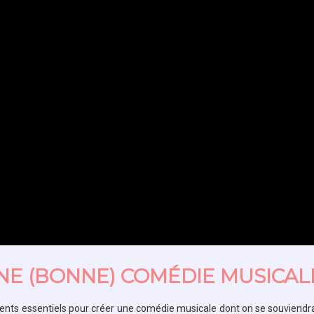
E (BONNE) COMÉDIE MUSICAL
nts essentiels pour créer une comédie musicale dont on se souviendra