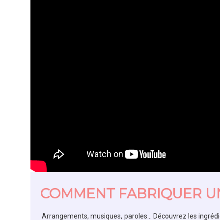
COMMENT FABRIQUER UN
Arrangements, musiques, paroles… Découvrez les ingrédie