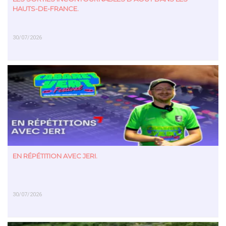
HAUTS-DE-FRANCE.
30/07/2026
EN SAVOIR PLUS
EN RÉPÉTITION AVEC JERI.
30/07/2026