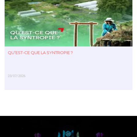
EN SAVOIR PLUS
QU’EST-CE QUE LA SYNTROPIE ?
23/07/2026
EN SAVOIR PLUS