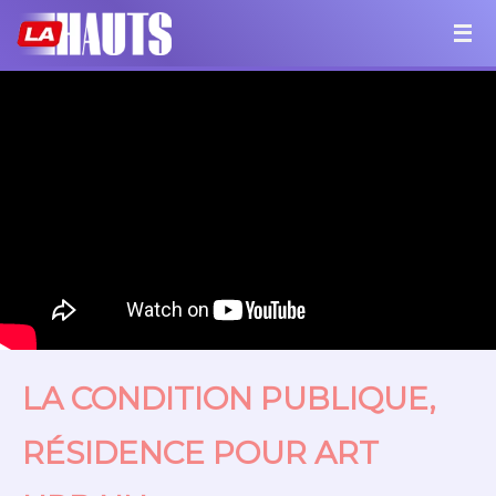
LA CONDITION PUBLIQUE,
RÉSIDENCE POUR
ART