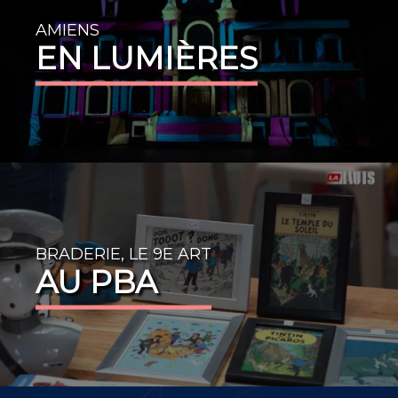
AMIENS
EN LUMIÈRES
BRADERIE, LE 9E ART
AU PBA