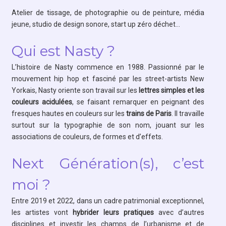
Atelier de tissage, de photographie ou de peinture, média
jeune, studio de design sonore, start up zéro déchet…
Qui est Nasty ?
L’histoire de
Nasty
commence en 1988. Passionné par le
mouvement hip hop et fasciné par les street-artists New
Yorkais, Nasty oriente son travail sur les
lettres simples et les
couleurs acidulées
, se faisant remarquer en peignant des
fresques hautes en couleurs sur les
trains de Paris
. Il travaille
surtout sur la typographie de son nom, jouant sur les
associations de couleurs, de formes et d’effets.
Next Génération(s), c’est
moi ?
Entre 2019 et 2022, dans un cadre patrimonial exceptionnel,
les artistes vont
hybrider leurs pratiques
avec d’autres
disciplines et investir les champs de l’urbanisme et de