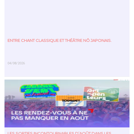
ENTRE CHANT CLASSIQUE ET THÉÂTRE NÔ JAPONAIS.
04/08/2026
EN SAVOIR PLUS
LES SORTIES INCONTOURNABLES D’AOÛT DANS LES