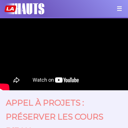
APPEL À PROJETS :
PRÉSERVER LES COURS