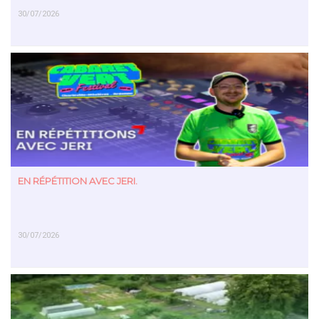
30/07/2026
EN SAVOIR PLUS
EN RÉPÉTITION AVEC JERI.
30/07/2026
EN SAVOIR PLUS