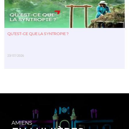
QU’EST-CE QUE LA SYNTROPIE ?
23/07/2026
EN SAVOIR PLUS
AMIENS