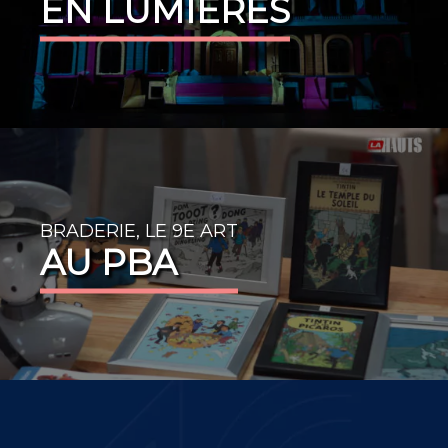
EN LUMIÈRES
BRADERIE, LE 9E ART
AU PBA